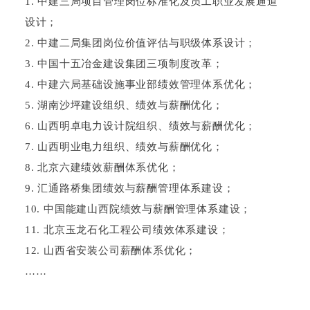
1
.
中建三局项目管理岗位标准化及员工职业发展通道
设计；
2
.
中建二局集团岗位价值评估与职级体系设计；
3
.
中国十五冶金建设集团三项制度改革；
4
.
中建六局基础设施事业部绩效管理体系优化；
5
.
湖南沙坪建设组织、绩效与薪酬优化；
6
.
山西明卓电力设计院组织、绩效与薪酬优化；
7
.
山西明业电力组织、绩效与薪酬优化；
8
.
北京六建绩效薪酬体系优化；
9
.
汇通路桥集团绩效与薪酬管理体系建设；
10
.
中国能建山西院绩效与薪酬管理体系建设；
11
.
北京玉龙石化工程公司绩效体系建设；
12. 山西省安装公司薪酬体系优化；
……