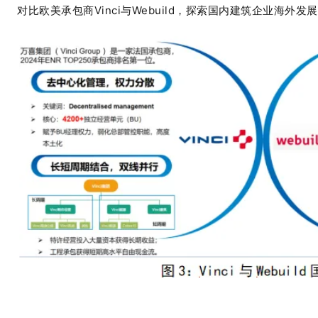
对比欧美承包商
Vinci与Webuild，探索国内建筑企业海外发