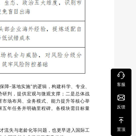
客服
化保障-落地实施”的逻辑，构建科学、专业、
势研判，提供宏观与微观支撑；二是总体战
署市场布局、业务模式、能力提升等核心举
反馈
解五年任务并明确里程碑。各模块需目标量
置顶
才流失与老龄化等问题，也更早进入国际工