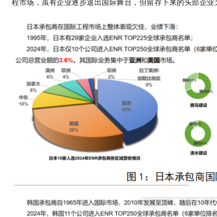
程市场，虽有企业逐步退出国际舞台，但留存下来的头部企业