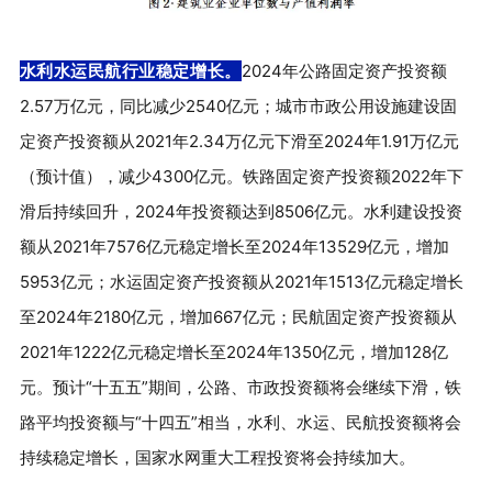
水利水运民航行业稳定增长。
2024年公路固定资产投资额
2.57万亿元，同比减少2540亿元；城市市政公用设施建设固
定资产投资额从2021年2.34万亿元下滑至2024年1.91万亿元
（预计值），减少4300亿元。铁路固定资产投资额2022年下
滑后持续回升，2024年投资额达到8506亿元。水利建设投资
额从2021年7576
亿元稳定增长至2024年
13529
亿元，增加
5953亿元；水运固定资产投资额从2021年1513亿元稳定增长
至2024年2180亿元，增加667亿元；民航固定资产投资额从
2021年1222亿元稳定增长至2024年1350亿元，增加128亿
元。预计“十五五”期间，公路、市政投资额将会继续下滑，铁
路平均投资额与“十四五”相当，水利、水运、民航投资额将会
持续稳定增长，国家水网重大工程投资将会持续加大。