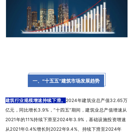
一、“十五五”建筑市场发展趋势
建筑行业规模增速持续下滑。
2024年建筑业总产值32.65万
亿元，同比增长3.9%，“十四五”期间，建筑业总产值增速从
2021年的11%持续下滑至2024年3.9%，基础设施投资增速
从2021年0.4%增长到2022年9.4%、持续下滑至2024年