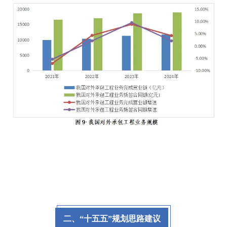
二、“十五五”规划思路建议