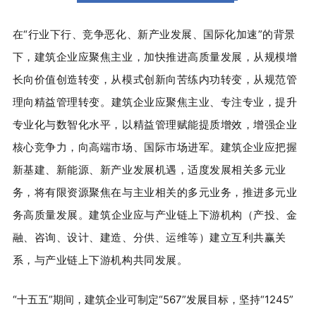
在“行业下行、竞争恶化、新产业发展、国际化加速”的背景
下，建筑企业应聚焦主业，加快推进高质量发展，从规模增
长向价值创造转变，从模式创新向苦练内功转变，从规范管
理向精益管理转变。
建筑企业应聚焦主业、专注专业，提升
专业化与数智化水平，以精益管理赋能提质增效，增强企业
核心竞争力，向高端市场、国际市场进军。
建筑企业应把握
新基建、新能源、新产业发展机遇，适度发展相关多元业
务，将有限资源聚焦在与主业相关的多元业务，推进多元业
务高质量发展。
建筑企业应与产业链上下游机构（产投、金
融、咨询、设计、建造、分供、运维等）建立互利共赢关
系，与产业链上下游机构共同发展。
“十五五”期间，建筑企业可制定“567”发展目标，坚持“1245”